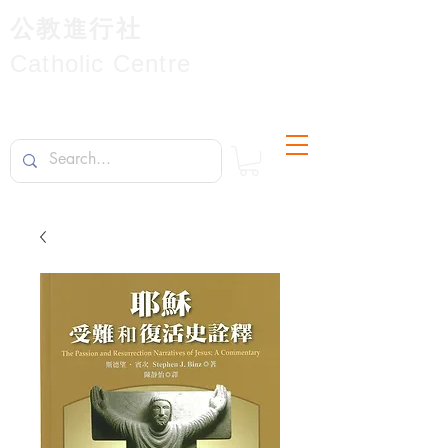
公教進行社
Catholic Centre