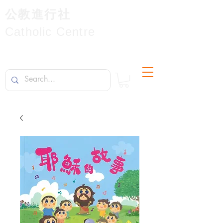
公教進行社
Catholic Centre