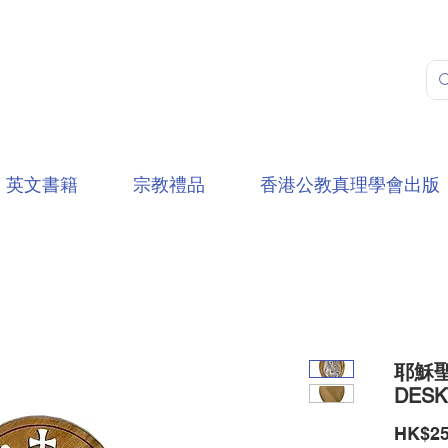
英文書籍
宗教禮品
香港公教真理學會出版
耶穌聖
DESK
HK$25