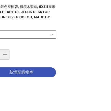
格
銀色座檯牌, 橄欖木製造, 5X3.5厘米
 HEART OF JESUS DESKTOP
 IN SILVER COLOR, MADE BY
WOOD, CM5X3.5
/ 耶穌
y : PLAQUE / JESUS
0565305
新增至購物車