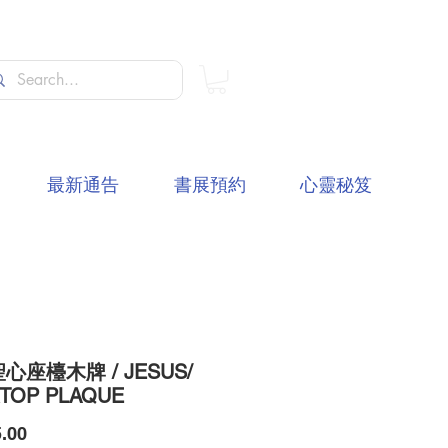
最新通告
書展預約
心靈秘笈
心座檯木牌 / JESUS/
TOP PLAQUE
價
.00