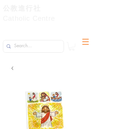
公教進行社
Catholic Centre