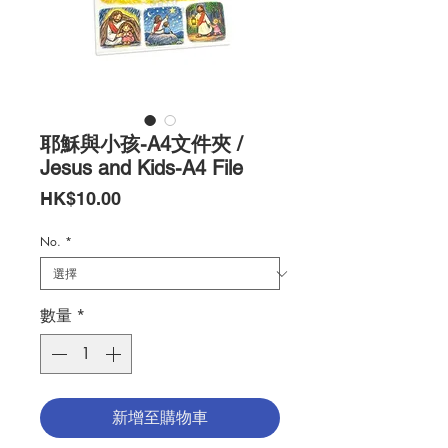
耶穌與小孩-A4文件夾 /
Jesus and Kids-A4 File
價
HK$10.00
格
No.
*
數量
*
新增至購物車