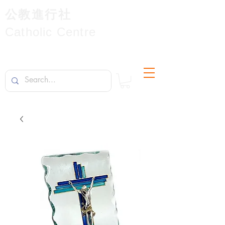
公教進行社
Catholic Centre