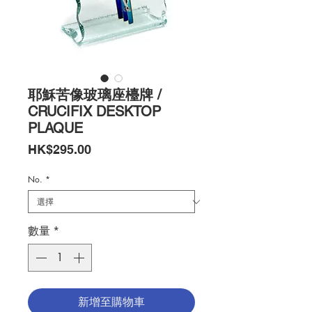
耶穌苦像玻璃座檯牌 /
CRUCIFIX DESKTOP
PLAQUE
價
HK$295.00
格
No.
*
數量
*
新增至購物車