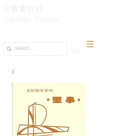
公教進行社
Catholic Centre