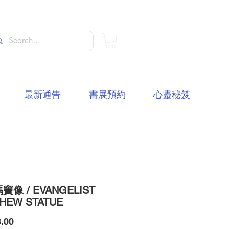
最新通告
書展預約
心靈秘笈
像 / EVANGELIST
HEW STATUE
價
.00