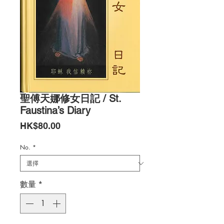
聖傅天娜修女日記 / St.
Faustina’s Diary
價
HK$80.00
格
No.
*
數量
*