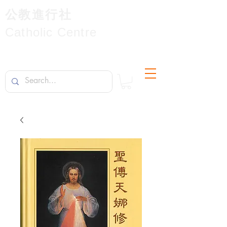
公教進行社
Catholic Centre