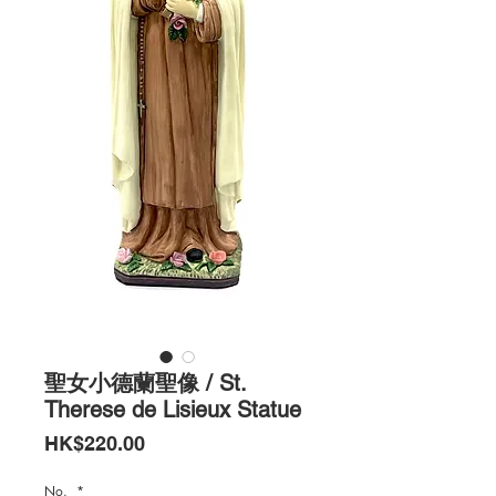
聖女小德蘭聖像 / St.
Therese de Lisieux Statue
價
HK$220.00
格
No.
*