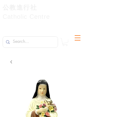
公教進行社
Catholic Centre