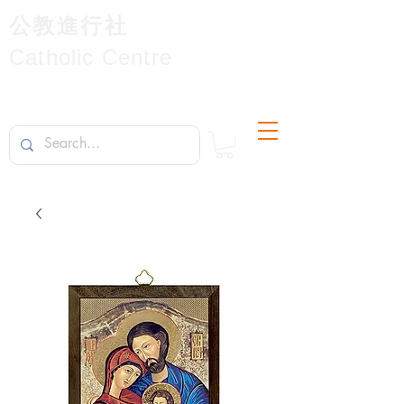
公教進行社
Catholic Centre