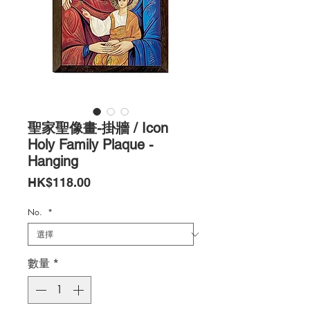
聖家聖像畫-掛牆 / Icon
Holy Family Plaque -
Hanging
價
HK$118.00
格
No.
*
數量
*