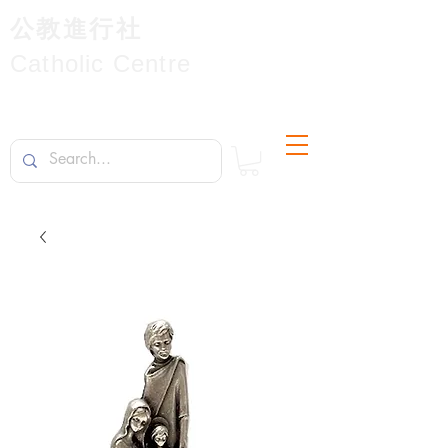
公教進行社
Catholic Centre