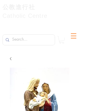
公教進行社
Catholic Centre