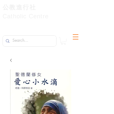
公教進行社
Catholic Centre