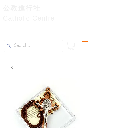
公教進行社
Catholic Centre