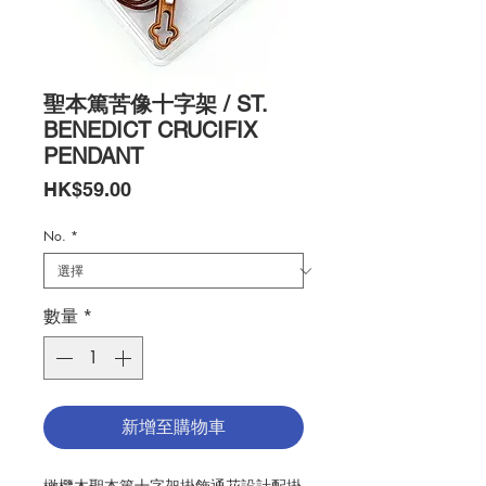
聖本篤苦像十字架 / ST.
BENEDICT CRUCIFIX
PENDANT
價
HK$59.00
格
No.
*
數量
*
新增至購物車