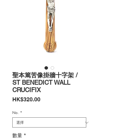
聖本篤苦像掛牆十字架 /
ST BENEDICT WALL
CRUCIFIX
價
HK$320.00
格
No.
*
數量
*