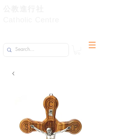
公教進行社
Catholic Centre