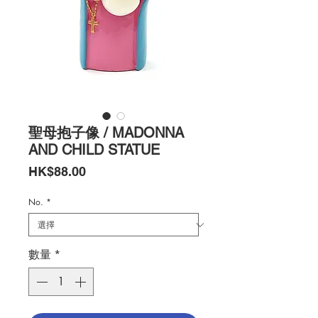
聖母抱子像 / MADONNA
AND CHILD STATUE
價
HK$88.00
格
No.
*
數量
*