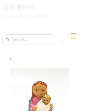
公教進行社
Catholic Centre