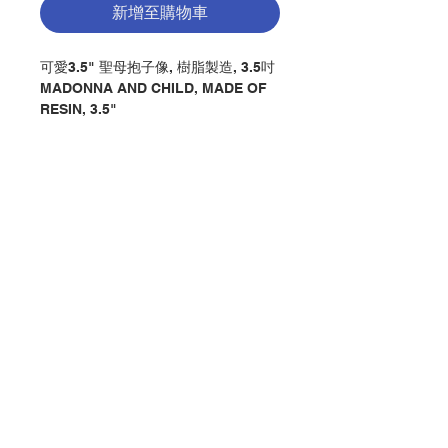
新增至購物車
可愛3.5" 聖母抱子像, 樹脂製造, 3.5吋
MADONNA AND CHILD, MADE OF
RESIN, 3.5"
分類：聖像 / 聖母
Category：STATUE / MARY
No. 1280005252
聯絡我們
門市地址
付款方式