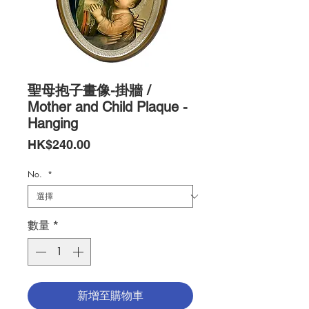
聖母抱子畫像-掛牆 /
Mother and Child Plaque -
Hanging
價
HK$240.00
格
No.
*
數量
*
新增至購物車