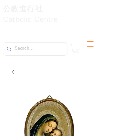
公教進行社
Catholic Centre