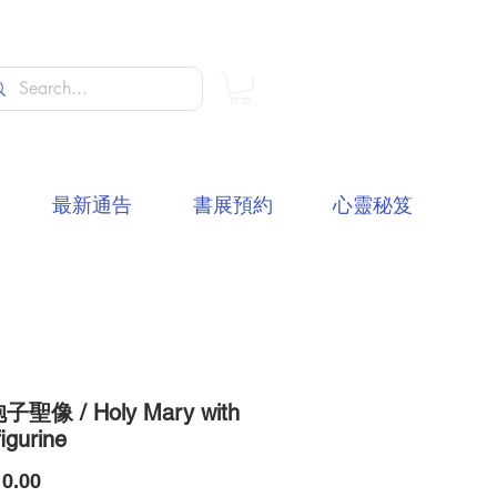
最新通告
書展預約
心靈秘笈
聖像 / Holy Mary with
igurine
價
0.00