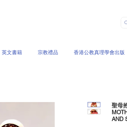
英文書籍
宗教禮品
香港公教真理學會出版
聖母抱
MOTH
AND 