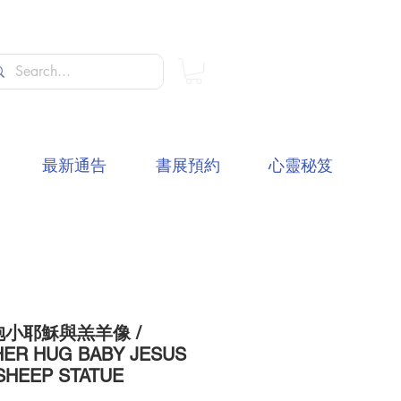
最新通告
書展預約
心靈秘笈
小耶穌與羔羊像 /
ER HUG BABY JESUS
SHEEP STATUE