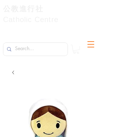
公教進行社
Catholic Centre