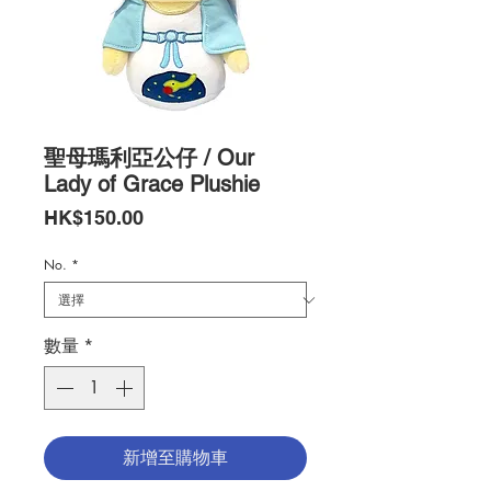
聖母瑪利亞公仔 / Our
Lady of Grace Plushie
價
HK$150.00
格
No.
*
數量
*
新增至購物車