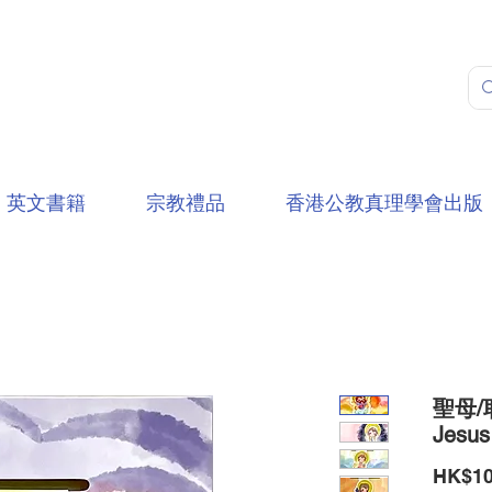
英文書籍
宗教禮品
香港公教真理學會出版
聖母/耶
Jesus
HK$10