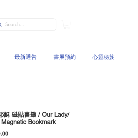
最新通告
書展預約
心靈秘笈
穌 磁貼書籤 / Our Lady/
 Magnetic Bookmark
價
.00