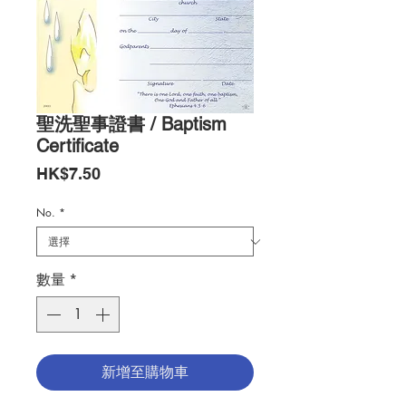
聖洗聖事證書 / Baptism
Certificate
價
HK$7.50
格
No.
*
數量
*
新增至購物車