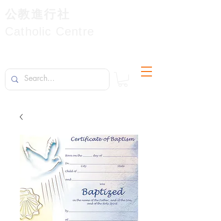
公教進行社
Catholic Centre