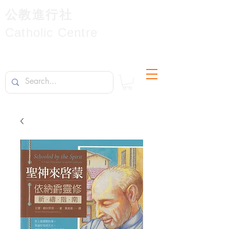
公教進行社
Catholic Centre