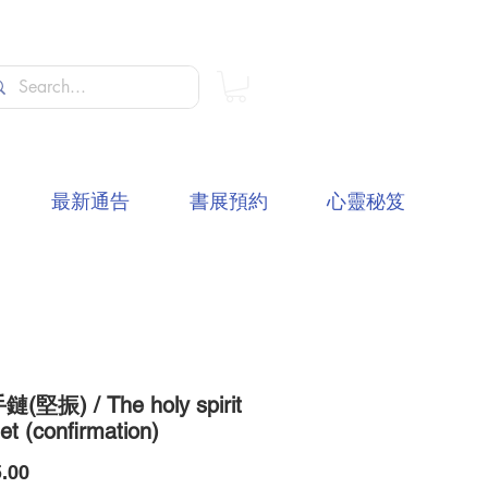
最新通告
書展預約
心靈秘笈
堅振) / The holy spirit
et (confirmation)
價
.00