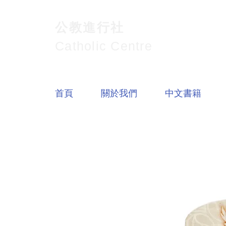
公教進行社
Catholic Centre
首頁
關於我們
中文書籍