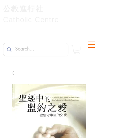
公教進行社
Catholic Centre