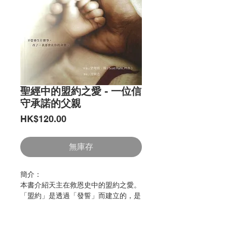
聖經中的盟約之愛 - 一位信
守承諾的父親
價
HK$120.00
格
無庫存
簡介：
本書介紹天主在救恩史中的盟約之愛。
「盟約」是透過「發誓」而建立的，是
立約雙方的交換，以「我是你的，你是
我的」的連接關係，創造出位際間的互