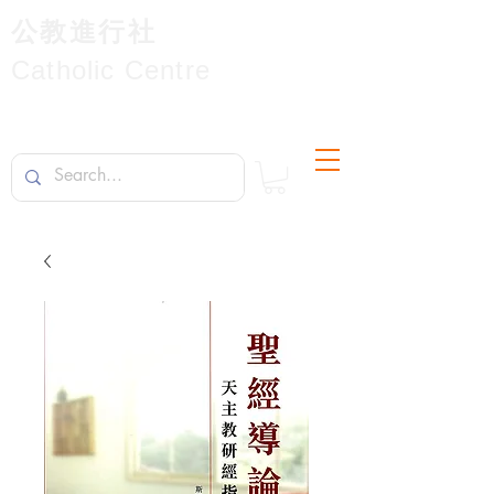
公教進行社
Catholic Centre