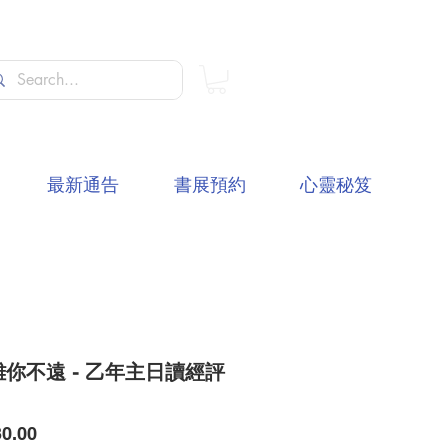
最新通告
書展預約
心靈秘笈
你不遠 - 乙年主日讀經評
價
0.00