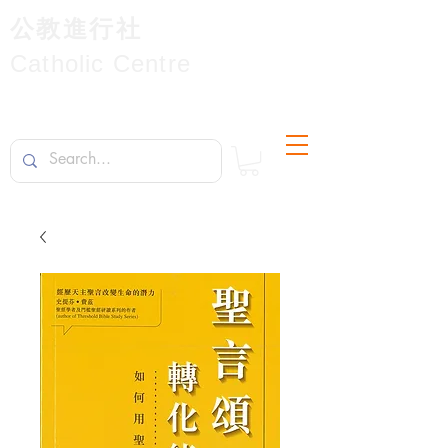
公教進行社
Catholic Centre