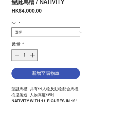
聖誕馬槽 / NATIVITY
價
HK$4,000.00
格
No.
*
數量
*
新增至購物車
聖誕馬槽, 共有11人物及動物配合馬槽,
樹脂製造, 人物高度12吋.
NATIVITY WITH 11 FIGURES IN 12"
HEIGHT WITH STABLE, MADE BY
RESIN
分類：聖誕馬槽