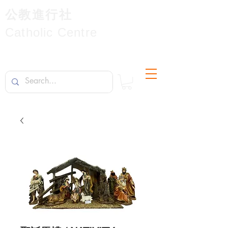
公教進行社
Catholic Centre