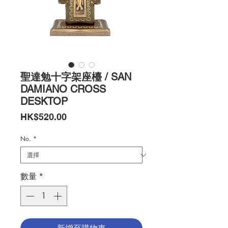
聖達勉十字架座檯 / SAN
DAMIANO CROSS
DESKTOP
價
HK$520.00
格
No.
*
數量
*