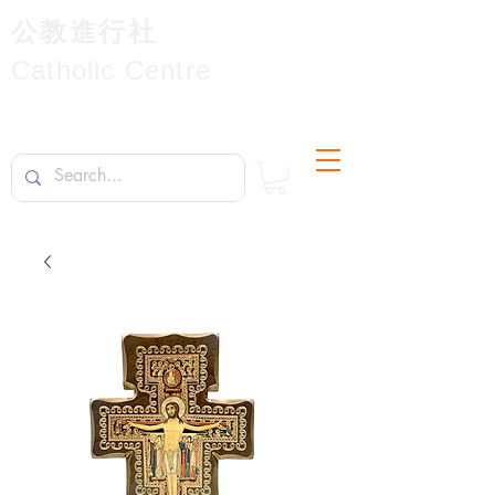
公教進行社
Catholic Centre