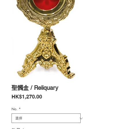
聖髑盒 / Reliquary
價
HK$1,270.00
格
No.
*