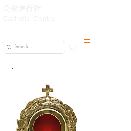
公教進行社
Catholic Centre