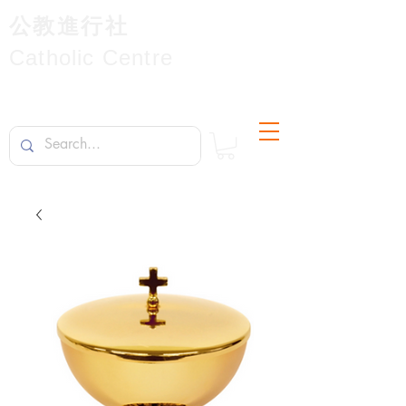
公教進行社
Catholic Centre