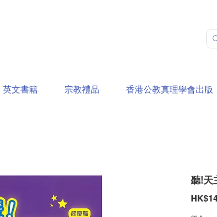
英文書籍
宗教禮品
香港公教真理學會出版
聽!天
HK$14