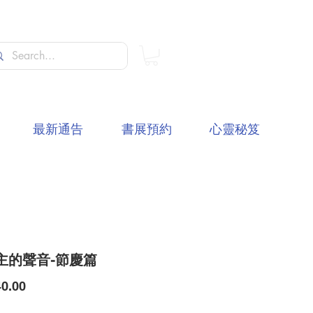
最新通告
書展預約
心靈秘笈
主的聲音-節慶篇
價
0.00
格