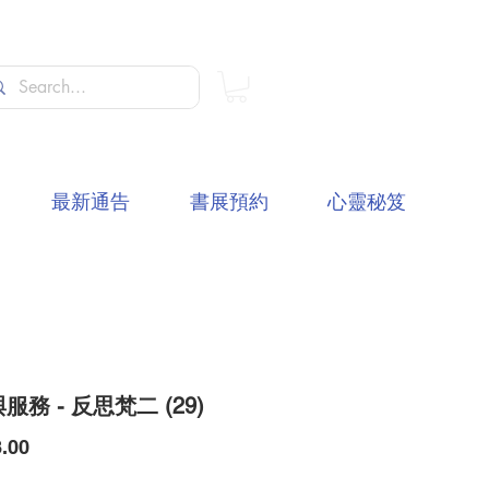
最新通告
書展預約
心靈秘笈
服務 - 反思梵二 (29)
價
.00
格