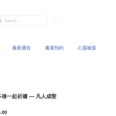
最新通告
書展預約
心靈秘笈
多祿一起祈禱 — 凡人成聖
價
.00