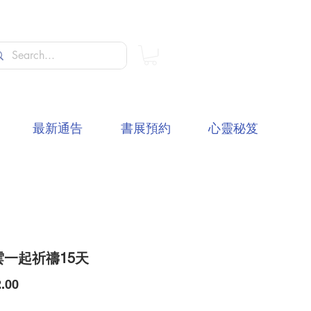
最新通告
書展預約
心靈秘笈
雲一起祈禱15天
價
.00
格