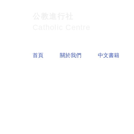
公教進行社
Catholic Centre
首頁
關於我們
中文書籍