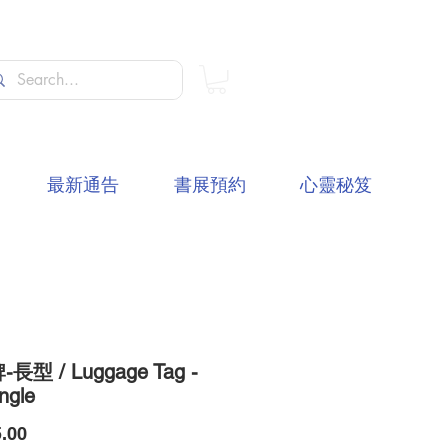
最新通告
書展預約
心靈秘笈
長型 / Luggage Tag -
ngle
價
.00