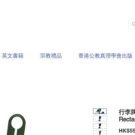
英文書籍
宗教禮品
香港公教真理學會出版
行李牌-
Recta
HK$55