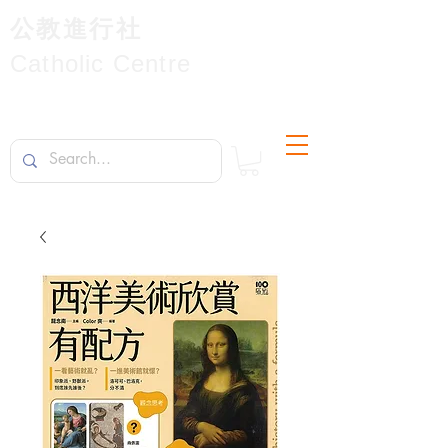
公教進行社
Catholic Centre