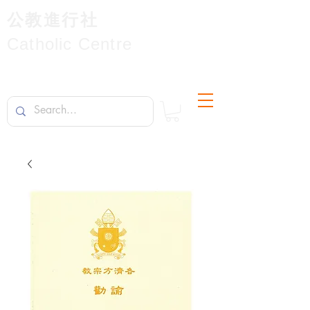
公教進行社
Catholic Centre