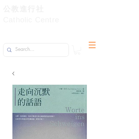
公教進行社
Catholic Centre