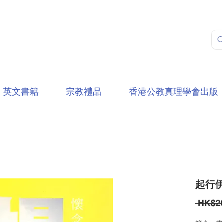
英文書籍
宗教禮品
香港公教真理學會出版
起行伊
 HK$2