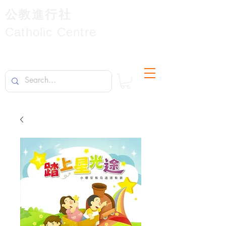
公教進行社
Catholic Centre