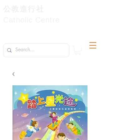
公教進行社
Catholic Centre