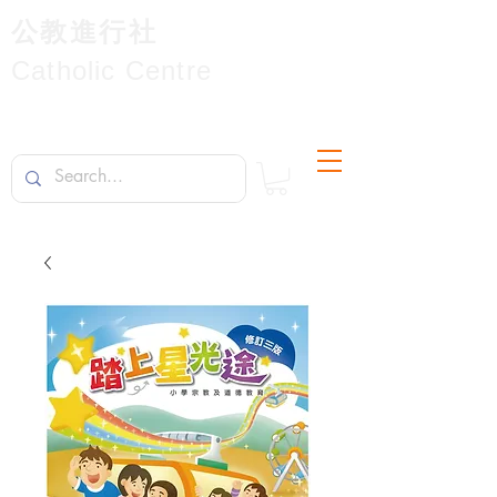
公教進行社
Catholic Centre