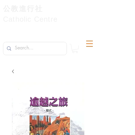
公教進行社
Catholic Centre