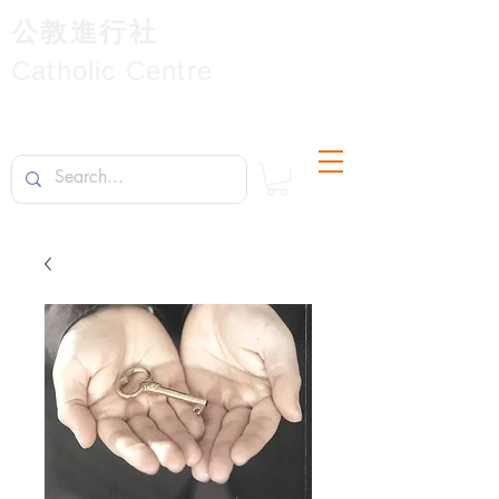
公教進行社
Catholic Centre