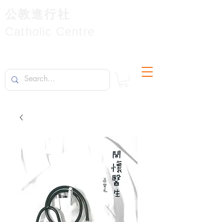
公教進行社
Catholic Centre