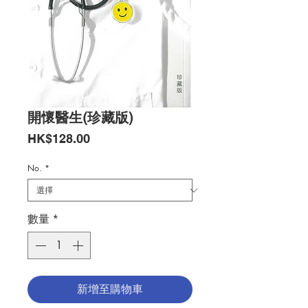
開懷醫生(珍藏版)
價
HK$128.00
格
No.
*
數量
*
新增至購物車