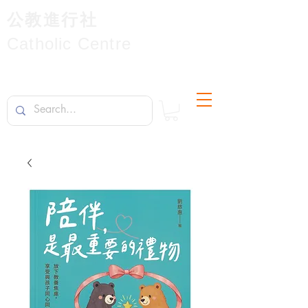
公教進行社
Catholic Centre