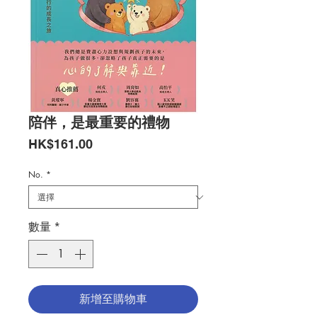
陪伴，是最重要的禮物
價
HK$161.00
格
No.
*
數量
*
新增至購物車