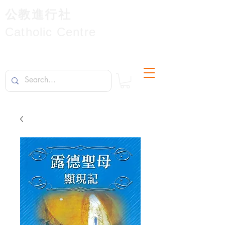
公教進行社
Catholic Centre