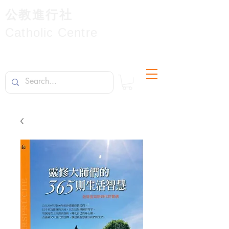
公教進行社
Catholic Centre